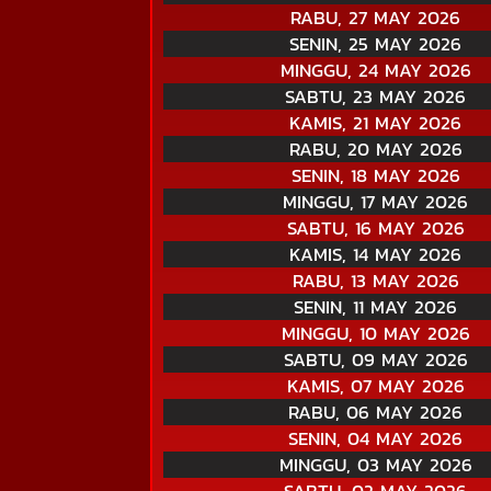
RABU, 27 MAY 2026
SENIN, 25 MAY 2026
MINGGU, 24 MAY 2026
SABTU, 23 MAY 2026
KAMIS, 21 MAY 2026
RABU, 20 MAY 2026
SENIN, 18 MAY 2026
MINGGU, 17 MAY 2026
SABTU, 16 MAY 2026
KAMIS, 14 MAY 2026
RABU, 13 MAY 2026
SENIN, 11 MAY 2026
MINGGU, 10 MAY 2026
SABTU, 09 MAY 2026
KAMIS, 07 MAY 2026
RABU, 06 MAY 2026
SENIN, 04 MAY 2026
MINGGU, 03 MAY 2026