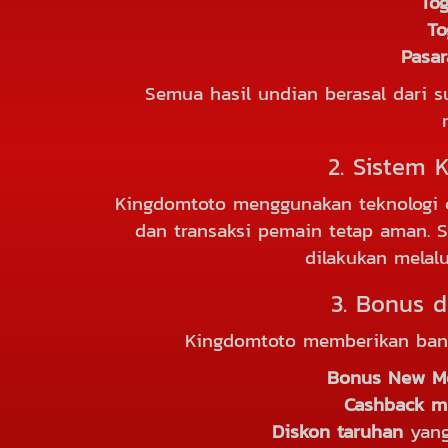
To
To
Pasar
Semua hasil undian berasal dari 
2. Sistem 
Kingdomtoto menggunakan teknologi e
dan transaksi pemain tetap aman. S
dilakukan melal
3. Bonus 
Kingdomtoto memberikan bany
Bonus New M
Cashback m
Diskon taruhan
yang