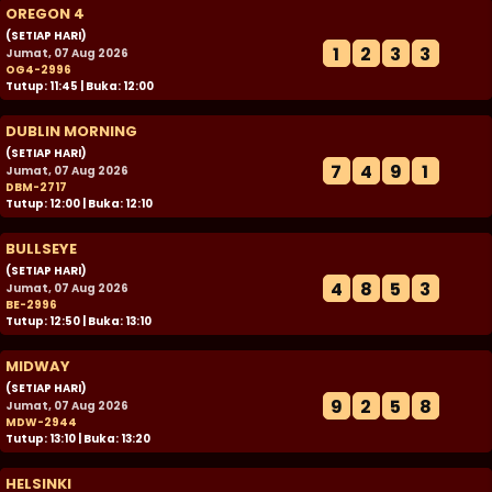
OREGON 4
(SETIAP HARI)
1
2
3
3
Jumat, 07 Aug 2026
OG4-2996
Tutup: 11:45 | Buka: 12:00
DUBLIN MORNING
(SETIAP HARI)
7
4
9
1
Jumat, 07 Aug 2026
DBM-2717
Tutup: 12:00 | Buka: 12:10
BULLSEYE
(SETIAP HARI)
4
8
5
3
Jumat, 07 Aug 2026
BE-2996
Tutup: 12:50 | Buka: 13:10
MIDWAY
(SETIAP HARI)
9
2
5
8
Jumat, 07 Aug 2026
MDW-2944
Tutup: 13:10 | Buka: 13:20
HELSINKI