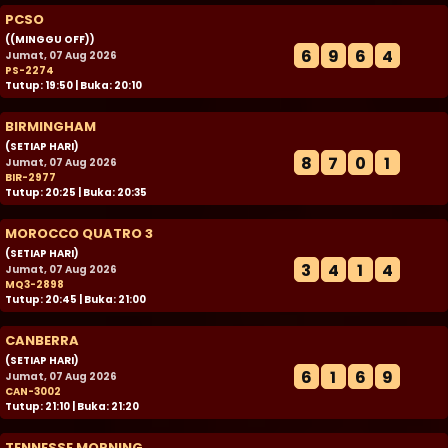
PCSO
((MINGGU OFF))
6
9
6
4
Jumat, 07 Aug 2026
PS-2274
Tutup: 19:50 | Buka: 20:10
BIRMINGHAM
(SETIAP HARI)
8
7
0
1
Jumat, 07 Aug 2026
BIR-2977
Tutup: 20:25 | Buka: 20:35
MOROCCO QUATRO 3
(SETIAP HARI)
3
4
1
4
Jumat, 07 Aug 2026
MQ3-2898
Tutup: 20:45 | Buka: 21:00
CANBERRA
(SETIAP HARI)
6
1
6
9
Jumat, 07 Aug 2026
CAN-3002
Tutup: 21:10 | Buka: 21:20
TENNESSE MORNING