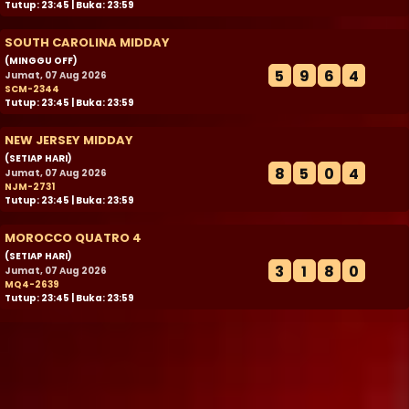
Tutup: 23:45 | Buka: 23:59
SOUTH CAROLINA MIDDAY
(MINGGU OFF)
5
9
6
4
Jumat, 07 Aug 2026
SCM-2344
Tutup: 23:45 | Buka: 23:59
NEW JERSEY MIDDAY
(SETIAP HARI)
8
5
0
4
Jumat, 07 Aug 2026
NJM-2731
Tutup: 23:45 | Buka: 23:59
MOROCCO QUATRO 4
(SETIAP HARI)
3
1
8
0
Jumat, 07 Aug 2026
MQ4-2639
Tutup: 23:45 | Buka: 23:59