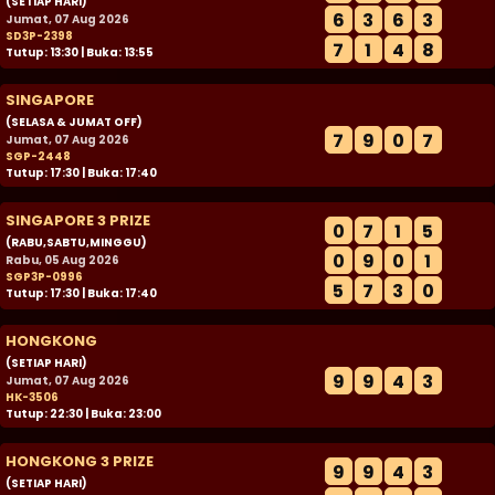
(SETIAP HARI)
6
3
6
3
Jumat, 07 Aug 2026
SD3P-2398
7
1
4
8
Tutup: 13:30 | Buka: 13:55
SINGAPORE
(SELASA & JUMAT OFF)
7
9
0
7
Jumat, 07 Aug 2026
SGP-2448
Tutup: 17:30 | Buka: 17:40
SINGAPORE 3 PRIZE
0
7
1
5
(RABU,SABTU,MINGGU)
0
9
0
1
Rabu, 05 Aug 2026
SGP3P-0996
5
7
3
0
Tutup: 17:30 | Buka: 17:40
HONGKONG
(SETIAP HARI)
9
9
4
3
Jumat, 07 Aug 2026
HK-3506
Tutup: 22:30 | Buka: 23:00
HONGKONG 3 PRIZE
9
9
4
3
(SETIAP HARI)