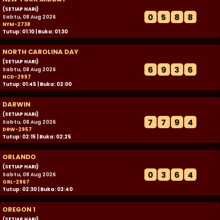
(SETIAP HARI)
0
5
8
8
Sabtu, 08 Aug 2026
NYM-2738
Tutup: 01:10 | Buka: 01:30
NORTH CAROLINA DAY
(SETIAP HARI)
6
9
3
6
Sabtu, 08 Aug 2026
NCD-2997
Tutup: 01:45 | Buka: 02:00
DARWIN
(SETIAP HARI)
7
7
9
4
Sabtu, 08 Aug 2026
DRW-2957
Tutup: 02:15 | Buka: 02:25
ORLANDO
(SETIAP HARI)
0
3
6
4
Sabtu, 08 Aug 2026
ORL-2967
Tutup: 02:30 | Buka: 02:40
OREGON 1
(SETIAP HARI)