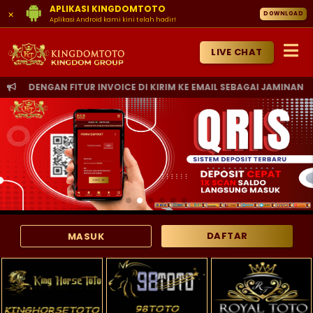
APLIKASI KINGDOMTOTO
×
DOWNLOAD
Aplikasi Android kami kini telah hadir!
LIVE CHAT
 FITUR INVOICE DI KIRIM KE EMAIL SEBAGAI JAMINAN UNTUK KEA
DAFTAR
MASUK