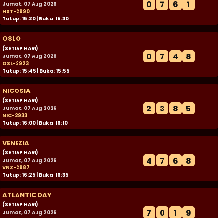
0
7
6
1
Jumat, 07 Aug 2026
HST-2990
Tutup: 15:20 | Buka: 15:30
OSLO
(SETIAP HARI)
0
7
4
8
Jumat, 07 Aug 2026
OSL-2923
Tutup: 15:45 | Buka: 15:55
NICOSIA
(SETIAP HARI)
2
3
8
5
Jumat, 07 Aug 2026
NIC-2933
Tutup: 16:00 | Buka: 16:10
VENEZIA
(SETIAP HARI)
4
7
6
8
Jumat, 07 Aug 2026
VNZ-2987
Tutup: 16:25 | Buka: 16:35
ATLANTIC DAY
(SETIAP HARI)
7
0
1
9
Jumat, 07 Aug 2026