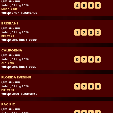
(SETIAP HARI)
4
8
6
8
Sabtu, 08 Aug 2026
MCSE-2602
Tutup: 07:37 | Buka: 07:50
BRISBANE
(SETIAP HARI)
1
7
0
2
Sabtu, 08 Aug 2026
BRI-2979
Tutup: 08:10 | Buka: 08:20
CALIFORNIA
(SETIAP HARI)
0
7
4
4
Sabtu, 08 Aug 2026
CLF-2734
Tutup: 08:15 | Buka: 08:30
FLORIDA EVENING
(SETIAP HARI)
7
7
6
6
Sabtu, 08 Aug 2026
FLE-2603
Tutup: 08:30 | Buka: 08:45
PACIFIC
(SETIAP HARI)