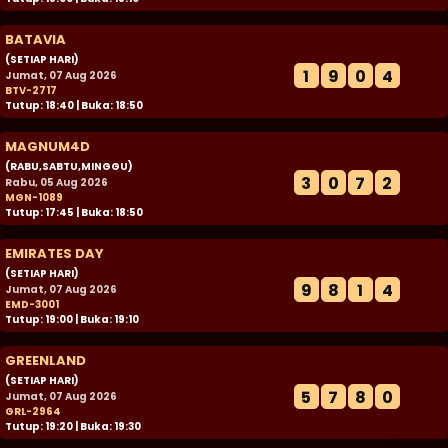
BATAVIA
(SETIAP HARI)
1
9
0
4
Jumat, 07 Aug 2026
BTV-2717
Tutup: 18:40 | Buka: 18:50
MAGNUM4D
(RABU,SABTU,MINGGU)
3
0
7
2
Rabu, 05 Aug 2026
MGN-1089
Tutup: 17:45 | Buka: 18:50
EMIRATES DAY
(SETIAP HARI)
9
8
1
4
Jumat, 07 Aug 2026
EMD-3001
Tutup: 19:00 | Buka: 19:10
GREENLAND
(SETIAP HARI)
5
7
8
0
Jumat, 07 Aug 2026
GRL-2964
Tutup: 19:20 | Buka: 19:30