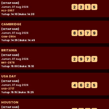
(SETIAP HARI)
2
2
1
5
Jumat, 07 Aug 2026
HLS-2957
Tutup: 14:10 | Buka: 14:20
CAMBRIDGE
(SETIAP HARI)
8
5
7
9
Jumat, 07 Aug 2026
CAM-2964
Tutup: 14:35 | Buka: 14:45
BRITANIA
(SETIAP HARI)
2
9
7
7
Jumat, 07 Aug 2026
BRT-2978
Tutup: 15:00 | Buka: 15:10
USA DAY
(SETIAP HARI)
4
6
2
5
Jumat, 07 Aug 2026
USD-2717
Tutup: 15:15 | Buka: 15:25
HOUSTON
(SETIAP HARI)