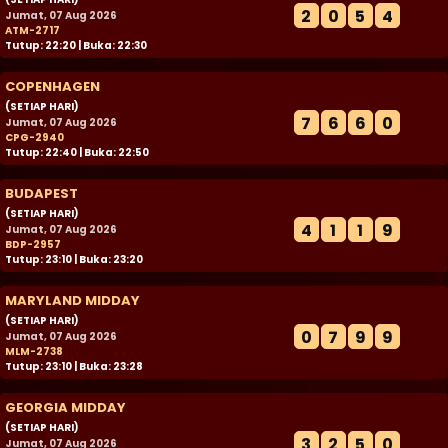
2
0
5
4
Jumat, 07 Aug 2026
ATM-2717
Tutup: 22:20 | Buka: 22:30
COPENHAGEN
(SETIAP HARI)
7
6
6
0
Jumat, 07 Aug 2026
CPG-2940
Tutup: 22:40 | Buka: 22:50
BUDAPEST
(SETIAP HARI)
4
1
1
9
Jumat, 07 Aug 2026
BDP-2957
Tutup: 23:10 | Buka: 23:20
MARYLAND MIDDAY
(SETIAP HARI)
0
7
9
9
Jumat, 07 Aug 2026
MLM-2738
Tutup: 23:10 | Buka: 23:28
GEORGIA MIDDAY
(SETIAP HARI)
3
2
5
0
Jumat, 07 Aug 2026