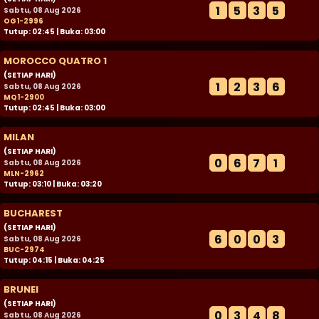
1
5
3
5
Sabtu, 08 Aug 2026
OG1-2996
Tutup: 02:45 | Buka: 03:00
MOROCCO QUATRO 1
(SETIAP HARI)
1
2
3
6
Sabtu, 08 Aug 2026
MQ1-2900
Tutup: 02:45 | Buka: 03:00
MILAN
(SETIAP HARI)
0
6
7
1
Sabtu, 08 Aug 2026
MLN-2962
Tutup: 03:10 | Buka: 03:20
BUCHAREST
(SETIAP HARI)
6
0
0
3
Sabtu, 08 Aug 2026
BUC-2974
Tutup: 04:15 | Buka: 04:25
BRUNEI
(SETIAP HARI)
0
3
4
8
Sabtu, 08 Aug 2026