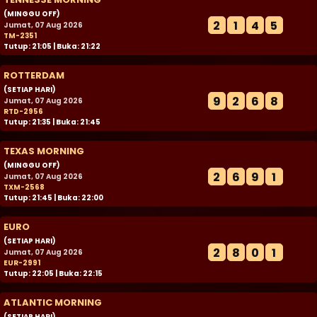
(MINGGU OFF)
2
1
4
5
Jumat, 07 Aug 2026
TM-2351
Tutup: 21:05 | Buka: 21:22
ROTTERDAM
(SETIAP HARI)
9
2
6
8
Jumat, 07 Aug 2026
RTD-2956
Tutup: 21:35 | Buka: 21:45
TEXAS MORNING
(MINGGU OFF)
2
6
9
1
Jumat, 07 Aug 2026
TXM-2568
Tutup: 21:45 | Buka: 22:00
EURO
(SETIAP HARI)
2
8
0
1
Jumat, 07 Aug 2026
EUR-2991
Tutup: 22:05 | Buka: 22:15
ATLANTIC MORNING
(SETIAP HARI)