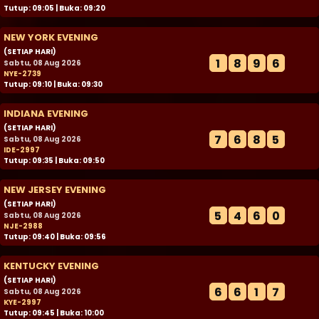
Tutup: 09:05 | Buka: 09:20
NEW YORK EVENING
(SETIAP HARI)
1
8
9
6
Sabtu, 08 Aug 2026
NYE-2739
Tutup: 09:10 | Buka: 09:30
INDIANA EVENING
(SETIAP HARI)
7
6
8
5
Sabtu, 08 Aug 2026
IDE-2997
Tutup: 09:35 | Buka: 09:50
NEW JERSEY EVENING
(SETIAP HARI)
5
4
6
0
Sabtu, 08 Aug 2026
NJE-2988
Tutup: 09:40 | Buka: 09:56
KENTUCKY EVENING
(SETIAP HARI)
6
6
1
7
Sabtu, 08 Aug 2026
KYE-2997
Tutup: 09:45 | Buka: 10:00