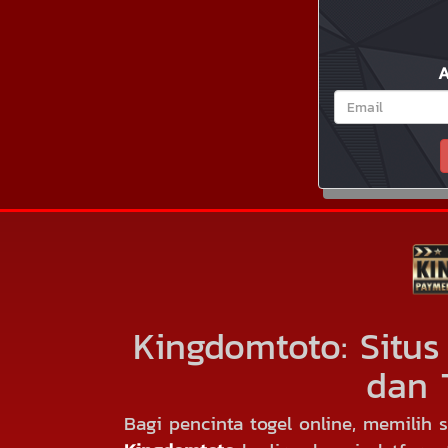
A
Kingdomtoto: Situs
dan 
Bagi pencinta togel online, memilih