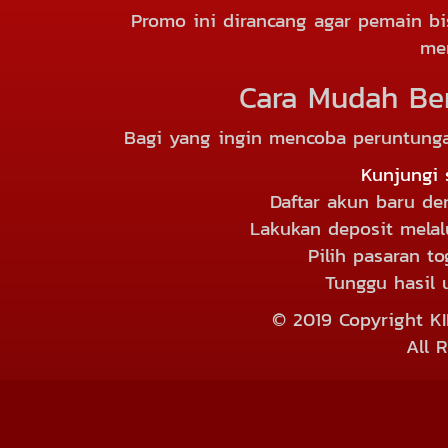
Promo ini dirancang agar pemain b
me
Cara Mudah Be
Bagi yang ingin mencoba peruntunga
Kunjungi 
Daftar akun baru de
Lakukan deposit mela
Pilih pasaran t
Tunggu hasil
© 2019 Copyright 
All 