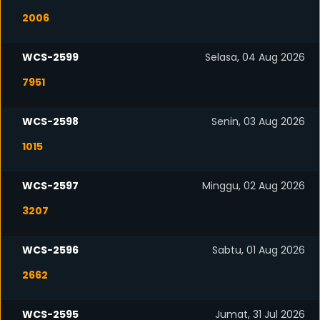
2006
WCS-2599
Selasa, 04 Aug 2026
7951
WCS-2598
Senin, 03 Aug 2026
1015
WCS-2597
Minggu, 02 Aug 2026
3207
WCS-2596
Sabtu, 01 Aug 2026
2662
WCS-2595
Jumat, 31 Jul 2026