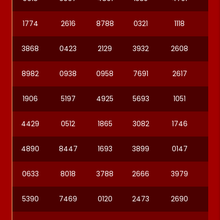
1774
2616
8788
0321
1118
37
3868
0423
2129
3932
2608
64
8982
0938
0958
7691
2617
65
1906
5197
4925
5693
1051
03
4429
0512
1865
3082
1746
83
4890
8447
1693
3899
0147
67
0633
8018
3788
2666
3979
48
5390
7469
0120
2473
2690
18