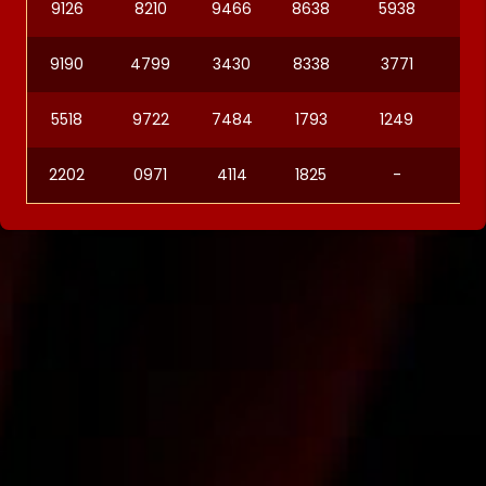
9126
8210
9466
8638
5938
05
9190
4799
3430
8338
3771
92
5518
9722
7484
1793
1249
32
2202
0971
4114
1825
-
-