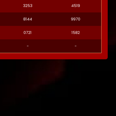
3253
4519
8144
9970
0721
1582
-
-