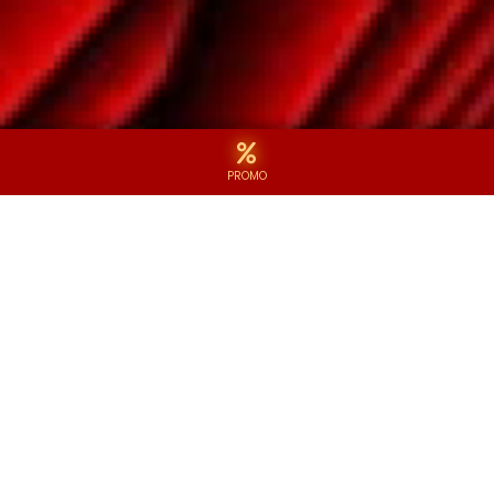
PROMO
omtoto: Situs
ine Ternyaman