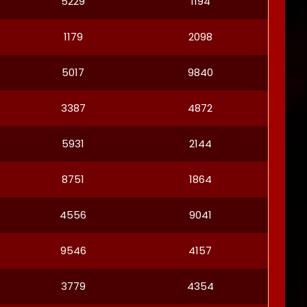
5229
1194
1179
2098
5017
9840
3387
4872
5931
2144
8751
1864
4556
9041
9546
4157
3779
4354