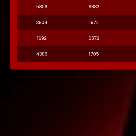
5306
6882
3804
1972
1692
0372
4386
1705