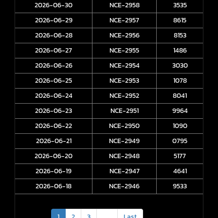
2026-06-30
NCE-2958
3535
2026-06-29
NCE-2957
8615
2026-06-28
NCE-2956
8153
2026-06-27
NCE-2955
1486
2026-06-26
NCE-2954
3030
2026-06-25
NCE-2953
1078
2026-06-24
NCE-2952
8041
2026-06-23
NCE-2951
9964
2026-06-22
NCE-2950
1090
2026-06-21
NCE-2949
0795
2026-06-20
NCE-2948
5177
2026-06-19
NCE-2947
4641
2026-06-18
NCE-2946
9533
1
2
3
>
Last