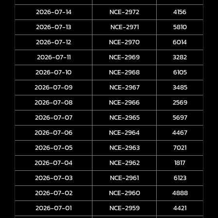
2026-07-14
NCE-2972
4156
2026-07-13
NCE-2971
5810
2026-07-12
NCE-2970
6014
2026-07-11
NCE-2969
3282
2026-07-10
NCE-2968
6105
2026-07-09
NCE-2967
3485
2026-07-08
NCE-2966
2569
2026-07-07
NCE-2965
5697
2026-07-06
NCE-2964
4467
2026-07-05
NCE-2963
7021
2026-07-04
NCE-2962
1817
2026-07-03
NCE-2961
6123
2026-07-02
NCE-2960
4888
2026-07-01
NCE-2959
4421