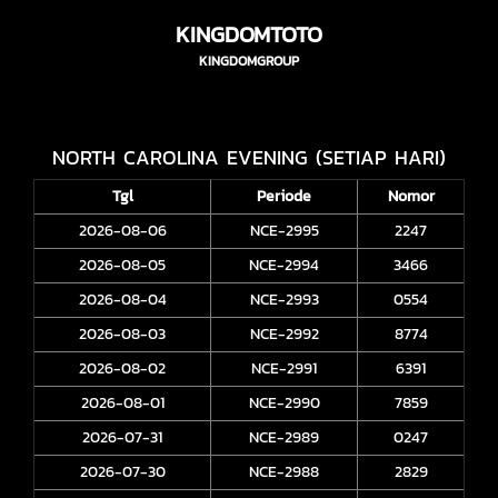
KINGDOMTOTO
KINGDOMGROUP
NORTH CAROLINA EVENING (SETIAP HARI)
Tgl
Periode
Nomor
2026-08-06
NCE-2995
2247
2026-08-05
NCE-2994
3466
2026-08-04
NCE-2993
0554
2026-08-03
NCE-2992
8774
2026-08-02
NCE-2991
6391
2026-08-01
NCE-2990
7859
2026-07-31
NCE-2989
0247
2026-07-30
NCE-2988
2829