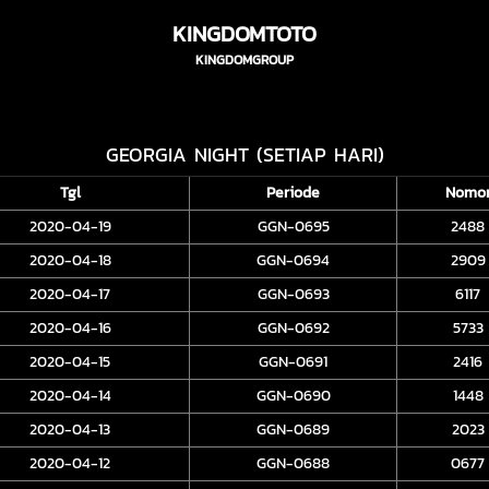
KINGDOMTOTO
KINGDOMGROUP
GEORGIA NIGHT (SETIAP HARI)
Tgl
Periode
Nomo
2020-04-19
GGN-0695
2488
2020-04-18
GGN-0694
2909
2020-04-17
GGN-0693
6117
2020-04-16
GGN-0692
5733
2020-04-15
GGN-0691
2416
2020-04-14
GGN-0690
1448
2020-04-13
GGN-0689
2023
2020-04-12
GGN-0688
0677