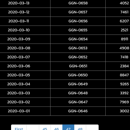
2020-03-13
GGN-0658
4052
2020-03-12
GGN-0657
7461
2020-03-11
GGN-0656
6207
2020-03-10
GGN-0655
2521
2020-03-09
GGN-0654
8911
2020-03-08
GGN-0653
4908
2020-03-07
GGN-0652
7418
2020-03-06
GGN-0651
2384
2020-03-05
GGN-0650
8847
2020-03-04
GGN-0649
9265
2020-03-03
GGN-0648
3392
2020-03-02
GGN-0647
7969
2020-03-01
GGN-0646
3002
First
<
45
46
47
48
>