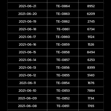
2021-06-21
TE-0864
8952
2021-06-20
TE-0863
6209
2021-06-19
TE-0862
2745
2021-06-18
TE-0861
6734
2021-06-17
TE-0860
9124
2021-06-16
TE-0859
1526
2021-06-15
TE-0858
8494
2021-06-14
TE-0857
6253
2021-06-13
TE-0856
8399
2021-06-12
TE-0855
5140
2021-06-11
TE-0854
1676
2021-06-10
TE-0853
7884
2021-06-09
TE-0852
1734
2021-06-08
TE-0851
1765